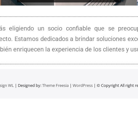
s eligiendo un socio confiable que se preocup
oyecto. Estamos dedicados a brindar soluciones e
bién enriquecen la experiencia de los clientes y usu
sign WL
| Designed by:
Theme Freesia
|
WordPress
| © Copyright All right 