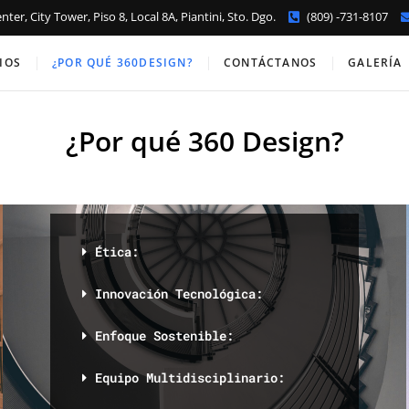
ter, City Tower, Piso 8, Local 8A, Piantini, Sto. Dgo.
(809) -731-8107
IOS
¿POR QUÉ 360DESIGN?
CONTÁCTANOS
GALERÍA
¿Por qué 360 Design?
Ética:
Innovación Tecnológica:
Enfoque Sostenible:
Equipo Multidisciplinario: