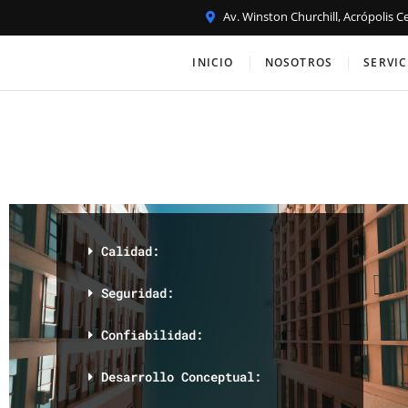
Av. Winston Churchill, Acrópolis Cen
360 Design WL
ARQUITECTOS & INGENIEROS
INICIO
NOSOTROS
SERVIC
Calidad:
Seguridad:
Confiabilidad:
Desarrollo Conceptual: