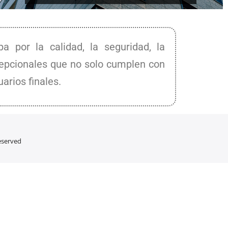
a por la calidad, la seguridad, la
xcepcionales que no solo cumplen con
arios finales.
reserved